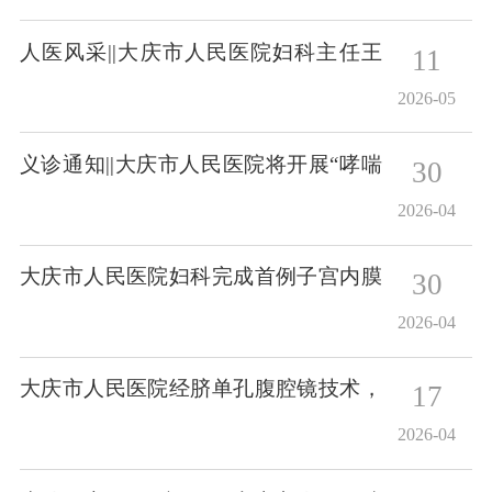
人医风采||大庆市人民医院妇科主任王
11
晓宇
2026-05
义诊通知||大庆市人民医院将开展“哮喘
30
日”义诊活动
2026-04
大庆市人民医院妇科完成首例子宫内膜
30
癌（无举宫）全子宫切除+盆腹腔淋巴
2026-04
结清扫术
大庆市人民医院经脐单孔腹腔镜技术，
17
为女性健康“减负”，为美丽“加分”
2026-04