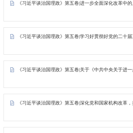
《习近平谈治国理政》第五卷|进一步全面深化改革中
《习近平谈治国理政》第五卷|学习好贯彻好党的二十届
《习近平谈治国理政》第五卷|关于《中共中央关于进
《习近平谈治国理政》第五卷|深化党和国家机构改革