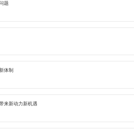
问题
新体制
界带来新动力新机遇