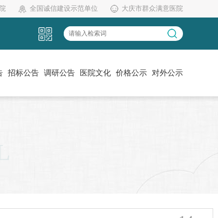
院
全国诚信建设示范单位
大庆市群众满意医院
告
招标公告
调研公告
医院文化
价格公示
对外公示
党建工作
伦理委员会
药物临床试验机构办
L