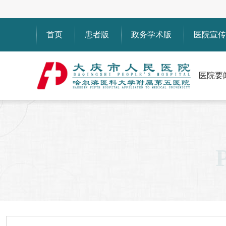
首页
患者版
政务学术版
医院宣传
医院要