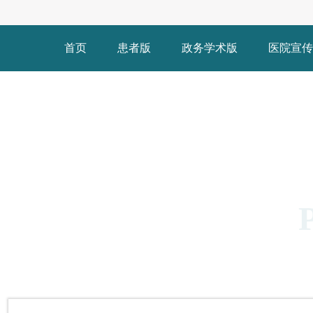
首页
患者版
政务学术版
医院宣传