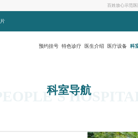
百姓放心示范医
片
预约挂号
特色诊疗
医生介绍
医疗设备
科
科室导航
PEOPLE’S HOSPITA