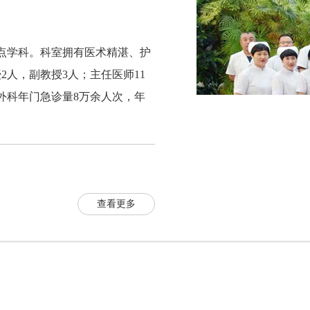
点学科。科室拥有医术精湛、护
2人，副教授3人；主任医师11
外科年门急诊量8万余人次，年
查看更多