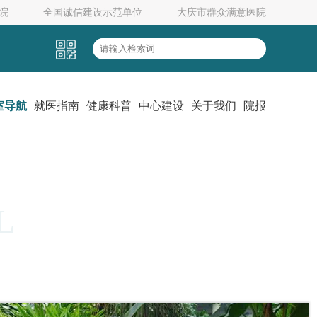
院
全国诚信建设示范单位
大庆市群众满意医院
室导航
就医指南
健康科普
中心建设
关于我们
院报
L