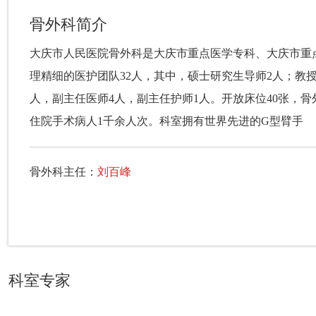
骨外科简介
大庆市人民医院骨外科是大庆市重点医学专科、大庆市重
理精细的医护团队32人，其中，硕士研究生导师2人；教授
人，副主任医师4人，副主任护师1人。开放床位40张，骨
住院手术病人1千余人次。科室拥有世界先进的G型臂手
骨外科主任：
刘百峰
科室专家