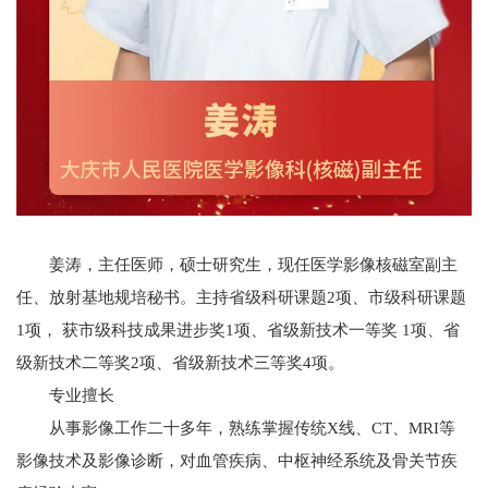
姜涛，主任医师，硕士研究生，现任医学影像核磁室副主
任、放射基地规培秘书。主持省级科研课题2项、市级科研课题
1项， 获市级科技成果进步奖1项、省级新技术一等奖 1项、省
级新技术二等奖2项、省级新技术三等奖4项。
专
业
擅
长
从事影像工作二十多年，熟练掌握传统X线、CT、MRI等
影像技术及影像诊断，对血管疾病、中枢神经系统及骨关节疾