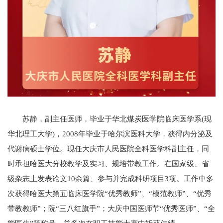
苏静，副主任医师，毕业于华北煤炭医学院临床医学系(现
华北理工大学)，2008年毕业于哈尔滨医科大学，获得内分泌及
代谢病硕士学位。现任大庆市人民医院全科医学科副主任，同
时承担哈医大分校教学及实习、规培带教工作。在国家级、省
级杂志上发表论文10余篇、参与并完成科研项目3项。工作中多
次获得哈医大第五临床医学院“优秀教师”、“模范教师”、“优秀
带教教师”；院“三八红旗手”；大庆中国医师节“优秀医师”、“全