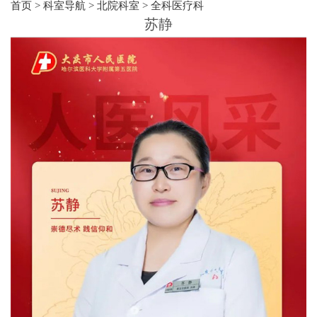
首页
>
科室导航
>
北院科室
>
全科医疗科
苏静