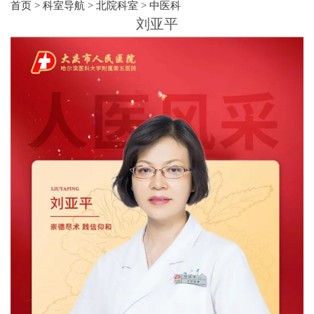
首页
>
科室导航
>
北院科室
>
中医科
刘亚平