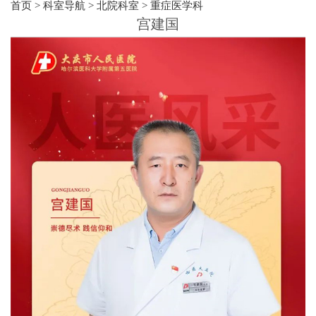
首页
>
科室导航
>
北院科室
>
重症医学科
宫建国